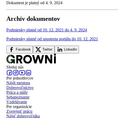
Dokument je platný od 4. 9. 2024
Archív dokumentov
Podmienky platné od 10. 12. 2021 do 4. 9. 2024
Podmienky platné od spustenia portálu do 10. 12. 2021
Facebook
Twitter
LinkedIn
Sleduj nás
Pre jednotlivcov
Nájdi mentora
Dobrovoľníctvo
Práca a stáže
Sebapoznanie
Vzdelávanie
Pre organizácie
Zverejniť prácu
Nájsť dobrovoľníka