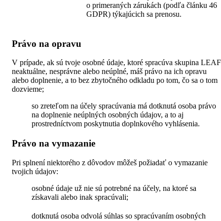
o primeraných zárukách (podľa článku 46
GDPR) týkajúcich sa prenosu.
Právo na opravu
V prípade, ak sú tvoje osobné údaje, ktoré spracúva skupina LEAF
neaktuálne, nesprávne alebo neúplné, máš právo na ich opravu
alebo doplnenie, a to bez zbytočného odkladu po tom, čo sa o tom
dozvieme;
so zreteľom na účely spracúvania má dotknutá osoba právo
na doplnenie neúplných osobných údajov, a to aj
prostredníctvom poskytnutia doplnkového vyhlásenia.
Právo na vymazanie
Pri splnení niektorého z dôvodov môžeš požiadať o vymazanie
tvojich údajov:
osobné údaje už nie sú potrebné na účely, na ktoré sa
získavali alebo inak spracúvali;
dotknutá osoba odvolá súhlas so spracúvaním osobných