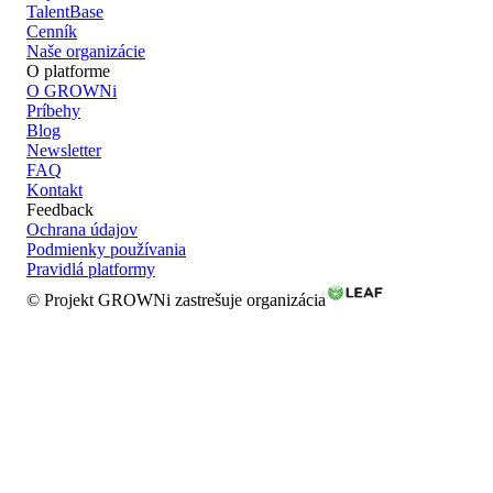
TalentBase
Cenník
Naše organizácie
O platforme
O GROWNi
Príbehy
Blog
Newsletter
FAQ
Kontakt
Feedback
Ochrana údajov
Podmienky používania
Pravidlá platformy
© Projekt GROWNi zastrešuje organizácia